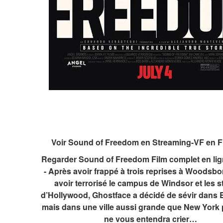
Voir Sound of Freedom en Streaming-VF en F
Regarder Sound of Freedom Film complet en lign
- Après avoir frappé à trois reprises à Woodsbor
avoir terrorisé le campus de Windsor et les s
d’Hollywood, Ghostface a décidé de sévir dans B
mais dans une ville aussi grande que New York 
ne vous entendra crier…