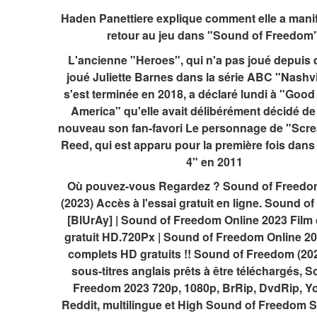
Haden Panettiere explique comment elle a manif
retour au jeu dans "Sound of Freedom"
L'ancienne "Heroes", qui n'a pas joué depuis qu
joué Juliette Barnes dans la série ABC "Nashvil
s'est terminée en 2018, a déclaré lundi à "Good
America" ​​qu'elle avait délibérément décidé de 
nouveau son fan-favori Le personnage de "Scre
Reed, qui est apparu pour la première fois dans
4" en 2011
Où pouvez-vous Regardez ? Sound of Freedom
(2023) Accès à l'essai gratuit en ligne. Sound o
[BlUrAy] | Sound of Freedom Online 2023 Film 
gratuit HD.720Px | Sound of Freedom Online 20
complets HD gratuits !! Sound of Freedom (202
sous-titres anglais prêts à être téléchargés, S
Freedom 2023 720p, 1080p, BrRip, DvdRip, Yo
Reddit, multilingue et High Sound of Freedom S