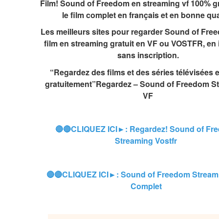
Film! Sound of Freedom en streaming vf 100% grat
le film complet en français et en bonne qua
Les meilleurs sites pour regarder Sound of Fre
film en streaming gratuit en VF ou VOSTFR, en ill
sans inscription.
“Regardez des films et des séries télévisées e
gratuitement”Regardez – Sound of Freedom St
VF
🔴🔴CLIQUEZ ICI►: Regardez! Sound of Fre
Streaming Vostfr
🔴🔴CLIQUEZ ICI►: Sound of Freedom Streami
Complet