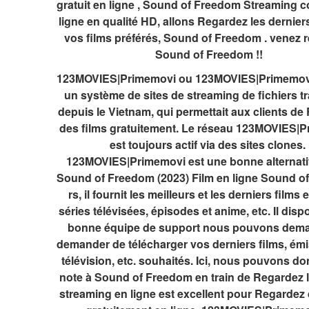
gratuit en ligne , Sound of Freedom Streaming c
ligne en qualité HD, allons Regardez les derniers
vos films préférés, Sound of Freedom . venez r
Sound of Freedom !!
123MOVIES|Primemovi ou 123MOVIES|Primemovih
un système de sites de streaming de fichiers tra
depuis le Vietnam, qui permettait aux clients de
des films gratuitement. Le réseau 123MOVIES|P
est toujours actif via des sites clones. 
123MOVIES|Primemovi est une bonne alternati
Sound of Freedom (2023) Film en ligne Sound o
rs, il fournit les meilleurs et les derniers films e
séries télévisées, épisodes et anime, etc. Il disp
bonne équipe de support nous pouvons deman
demander de télécharger vos derniers films, émi
télévision, etc. souhaités. Ici, nous pouvons do
note à Sound of Freedom en train de Regardez le
streaming en ligne est excellent pour Regardez d