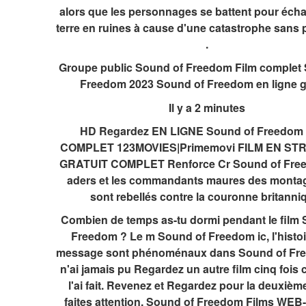
alors que les personnages se battent pour échap
terre en ruines à cause d'une catastrophe sans 
.
Groupe public Sound of Freedom Film complet 
Freedom 2023 Sound of Freedom en ligne g
Il y a 2 minutes
HD Regardez EN LIGNE Sound of Freedom 
COMPLET 123MOVIES|Primemovi FILM EN ST
GRATUIT COMPLET Renforce Cr Sound of Free
aders et les commandants maures des montag
sont rebellés contre la couronne britanni
Combien de temps as-tu dormi pendant le film 
Freedom ? Le m Sound of Freedom ic, l'histoire
message sont phénoménaux dans Sound of Free
n'ai jamais pu Regardez un autre film cinq fois 
l'ai fait. Revenez et Regardez pour la deuxième 
faites attention. Sound of Freedom Films WEB-